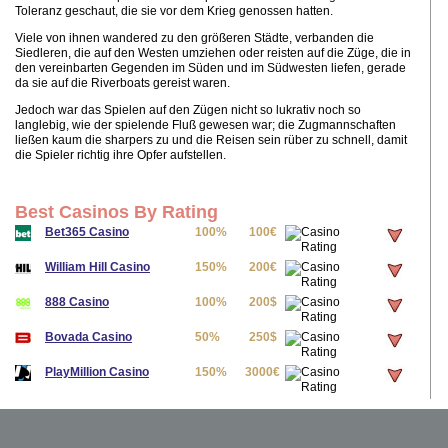
Toleranz geschaut, die sie vor dem Krieg genossen hatten.
Viele von ihnen wandered zu den größeren Städte, verbanden die
Siedleren, die auf den Westen umziehen oder reisten auf die Züge, die in
den vereinbarten Gegenden im Süden und im Südwesten liefen, gerade
da sie auf die Riverboats gereist waren.
Jedoch war das Spielen auf den Zügen nicht so lukrativ noch so
langlebig, wie der spielende Fluß gewesen war; die Zugmannschaften
ließen kaum die sharpers zu und die Reisen sein rüber zu schnell, damit
die Spieler richtig ihre Opfer aufstellen.
Best Casinos By Rating
Bet365 Casino
100%
100€
William Hill Casino
150%
200€
888 Casino
100%
200$
Bovada Casino
50%
250$
PlayMillion Casino
150%
3000€