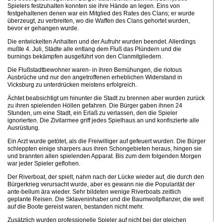
Spielers festzuhalten konnten sie ihre Hände an legen. Eins von
festgehaltenen denen war ein Mitglied des Rates des Clans; er wurde
überzeugt, zu verbreiten, wo die Waffen des Clans gehortet wurden,
bevor er gehangen wurde.
Die entwickelten Anhalten und der Aufruhr wurden beendet. Allerdings
mußte 4. Juli, Städte alle entlang dem Fluß das Plündern und die
burnings bekämpfen ausgeführt von den Clanmitgliedern.
Die Flußstadtbewohner waren- in ihren Bemühungen, die riotous
Ausbrüche und nur den angetroffenen erheblichen Widerstand in
Vicksburg zu unterdrücken meistens erfolgreich.
Ächtet beabsichtigt um hinunter die Stadt zu brennen aber wurden zurück
zu ihren spielenden Höllen gefahren. Die Bürger gaben ihnen 24
Stunden, um eine Stadt, ein Erlaß zu verlassen, den die Spieler
ignorierten. Die Zivilarmee griff jedes Spielhaus an und konfiszierte alle
Ausrüstung.
Ein Arzt wurde getötet, als die Freiwilliger auf gefeuert wurden. Die Bürger
schleppten einige sharpers aus ihren Schongebieten heraus, hingen sie
und brannten allen spielenden Apparat. Bis zum dem folgenden Morgen
war jeder Spieler geflohen.
Der Riverboat, der spielt, nahm nach der Lücke wieder auf, die durch den
Bürgerkrieg verursacht wurde, aber es gewann nie die Popularität der
ante-bellum ära wieder. Sehr bildeten wenige Riverboats zeitlich
geplante Reisen. Die Sklaveninhaber und die Baumwollpflanzer, die weit
auf die Boote gereist waren, bestanden nicht mehr.
Zusätzlich wurden professionelle Spieler auf nicht bei der gleichen